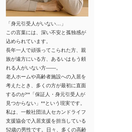
「身元引受人がいない…」
この言葉には、深い不安と孤独感が
込められています。
長年一人で頑張ってこられた方、親
族が遠方にいる方、あるいはもう頼
れる人がいない方――。
老人ホームや高齢者施設への入居を
考えたとき、多くの方が最初に直面
するのが**「保証人・身元引受人が
見つからない」**という現実です。
私は、一般社団法人セカンドライフ
支援協会で入居支援を担当している
52歳の男性です。日々、多くの高齢