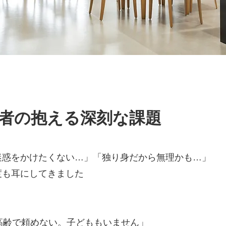
者の抱える深刻な課題
迷惑をかけたくない…」「独り身だから無理かも…」
度も耳にしてきました
高齢で頼めない。子どももいません」