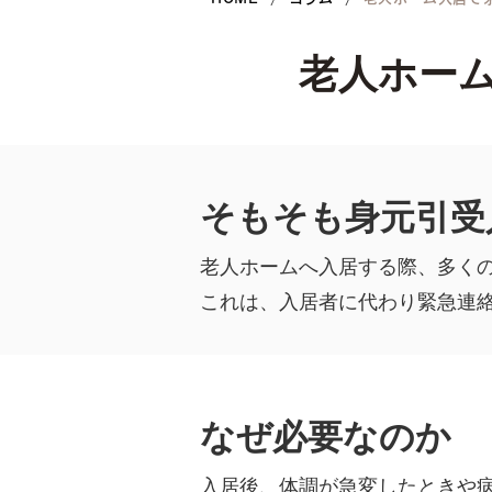
老人ホー
そもそも身元引受
老人ホームへ入居する際、多く
これは、入居者に代わり緊急連
なぜ必要なのか
入居後、体調が急変したときや