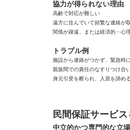
協力が得られない理由
高齢で対応が難しい
遠方に住んでいて頻繁な連絡が
関係が疎遠、または経済的・心
トラブル例
施設から連絡がつかず、緊急時
親族間での責任のなすりつけ合
身元引受を断られ、入居を諦め
民間保証サービス
中立的かつ専門的な立