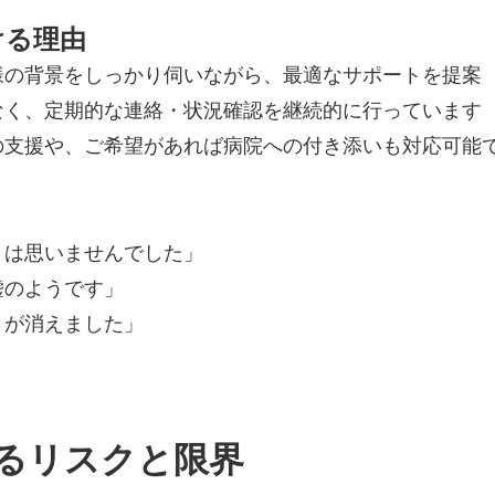
ける理由
様の背景をしっかり伺いながら、最適なサポートを提案
なく、定期的な連絡・状況確認を継続的に行っています
の支援や、ご希望があれば病院への付き添いも対応可能
とは思いませんでした」
嘘のようです」
さが消えました」
るリスクと限界