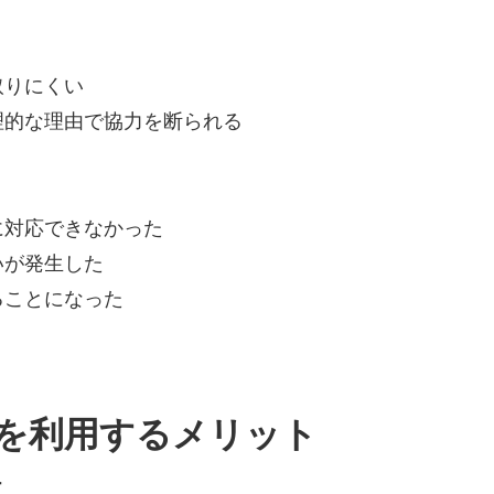
取りにくい
理的な理由で協力を断られる
に対応できなかった
いが発生した
ることになった
を利用するメリット
場