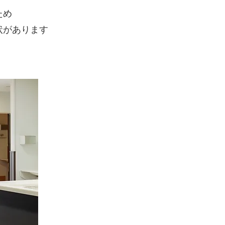
ため
状があります