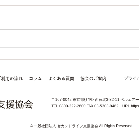
プライ
ご利用の流れ
コラム
よくある質問
協会のご案内
〒167-0042 東京都杉並区西萩北3-32-11 ベルエア
TEL:0800-222-2800 FAX:03-5303-9482 URL https://
© 一般社団法人 セカンドライフ支援協会 All Rights Reserved.