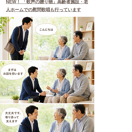
NEW！ 「歌声の贈り物」高齢者施設・老
人ホームでの慰問歌唱も行っています