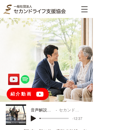
安らぎのある豊かなセカンドライフと
人生最終章のパフォーマンスをご支援
いたします
紹介動画
音声解説：TOPページ
セカンドライフ支援協会
-12:37