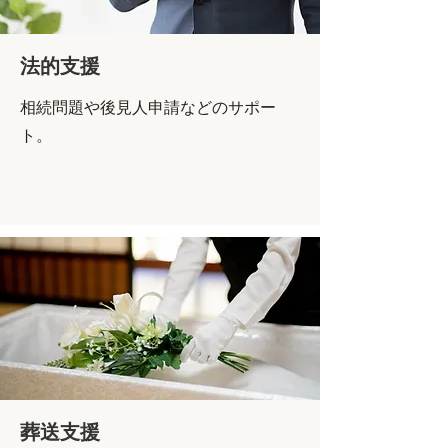
法的支援
相続問題や後見人申請などの
サポー
ト。
葬送支援